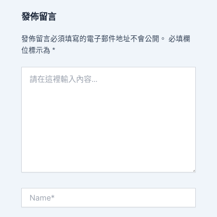
發佈留言
發佈留言必須填寫的電子郵件地址不會公開。
必填欄
位標示為
*
請
在
這
裡
輸
入
內
容...
Name*