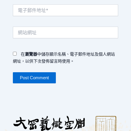
電
子
郵
件
網
地
站
址
網
*
址
在
瀏覽器
中儲存顯示名稱、電子郵件地址及個人網站
網址，以供下次發佈留言時使用。