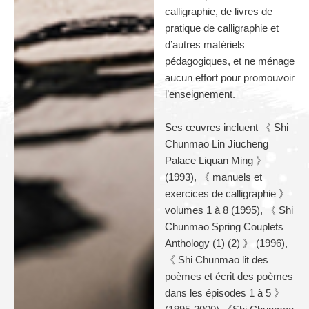
calligraphie, de livres de
pratique de calligraphie et
d’autres matériels
pédagogiques, et ne ménage
aucun effort pour promouvoir
l’enseignement.
Ses œuvres incluent 《 Shi
Chunmao Lin Jiucheng
Palace Liquan Ming 》
(1993), 《 manuels et
exercices de calligraphie 》
volumes 1 à 8 (1995), 《 Shi
Chunmao Spring Couplets
Anthology (1) (2) 》 (1996),
《 Shi Chunmao lit des
poèmes et écrit des poèmes
dans les épisodes 1 à 5 》