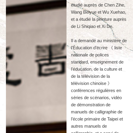
étudié auprès de Chen Zihe,
Wang Beiyue et Wu Xuehao,
et a étudié la peinture auprès
de Li Shiqiao et Xi De.
Il a demandé au ministère de
l’Éducation d’écrire 《 liste
nationale de polices
standard, enseignement de
l’éducation, de la culture et
de la télévision de la
télévision chinoise 》
conférences régulières en
séries de scénarios, vidéo
de démonstration de
manuels de calligraphie de
l’école primaire de Taipei et
autres manuels de