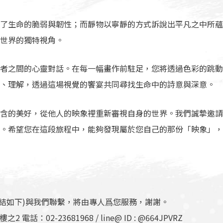
了生命的脆弱與韌性；而靜物以寧靜的方式訴說出平凡之中所蘊
世界的獨特視角。
者之間的心靈對話。在每一幅畫作前駐足，您將透過色彩的跳動
、理解，透過這場視覺的饗宴共同尋找生命中的詩意與深意。
含的美好，從他人的映象裡重新審視自身的世界。我們誠摯邀請
。希望您在這段旅程中，能夠發現屬於您自己的那份「映象」，
連結如下)與我們聯繫，將由專人爲您服務，謝謝。
02-23681968 / line@ ID : @664JPVRZ