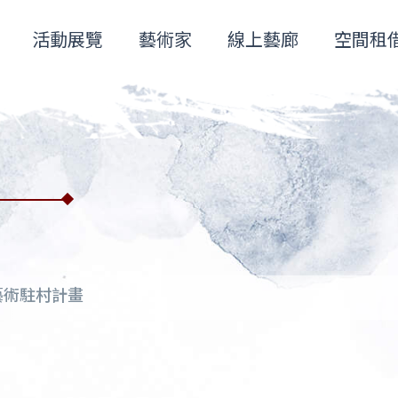
活動展覽
藝術家
線上藝廊
空間租
藝術駐村計畫