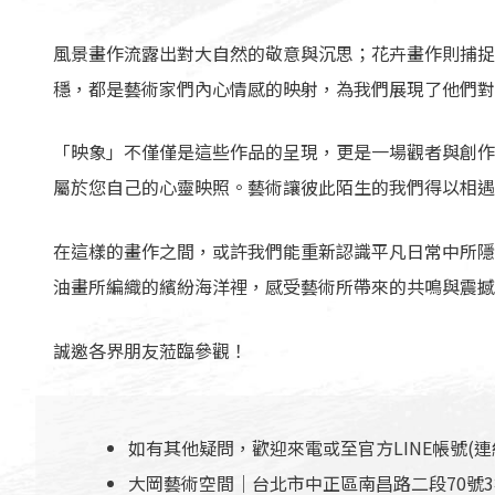
風景畫作流露出對大自然的敬意與沉思；花卉畫作則捕捉
穩，都是藝術家們內心情感的映射，為我們展現了他們對
「映象」不僅僅是這些作品的呈現，更是一場觀者與創作
屬於您自己的心靈映照。藝術讓彼此陌生的我們得以相遇
在這樣的畫作之間，或許我們能重新認識平凡日常中所隱
油畫所編織的繽紛海洋裡，感受藝術所帶來的共鳴與震撼
誠邀各界朋友蒞臨參觀！
如有其他疑問，歡迎來電或至官方LINE帳號(
大岡藝術空間｜台北市中正區南昌路二段70號3樓之2 電話：