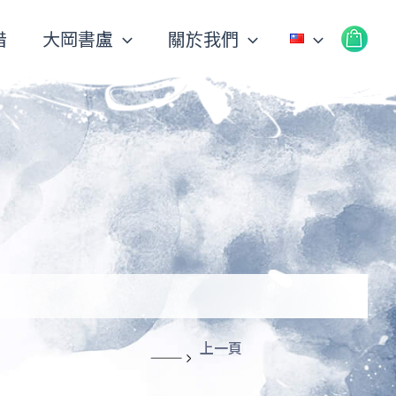
借
大岡書盧
關於我們
上一頁