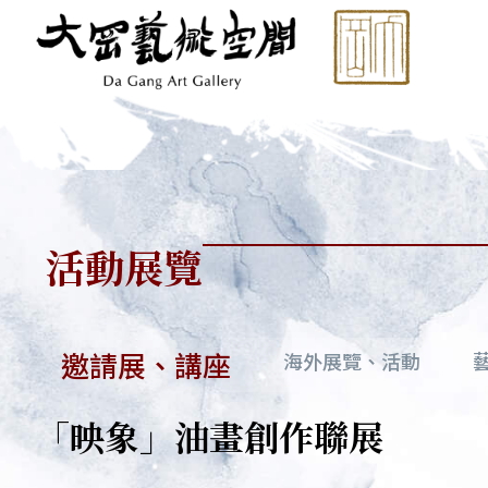
跳
至
主
要
內
容
活動展覽
邀請展、講座
海外展覽、活動
「映象」油畫創作聯展