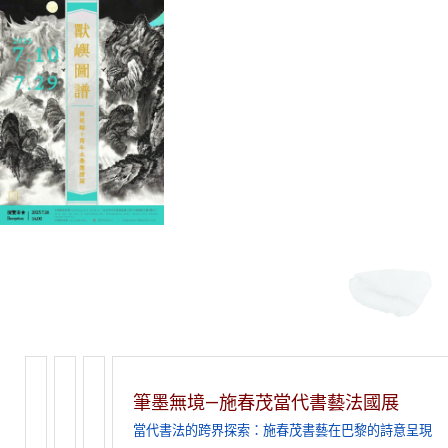
筆墨無境—施春茂當代書藝法國展
當代書法的跨界探索：施春茂書藝在巴黎的詩意呈現